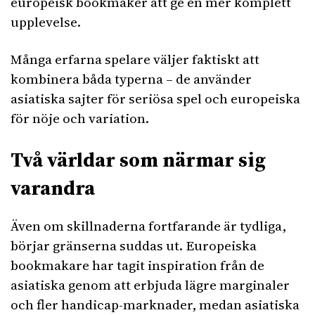
europeisk bookmaker att ge en mer komplett
upplevelse.
Många erfarna spelare väljer faktiskt att
kombinera båda typerna – de använder
asiatiska sajter för seriösa spel och europeiska
för nöje och variation.
Två världar som närmar sig
varandra
Även om skillnaderna fortfarande är tydliga,
börjar gränserna suddas ut. Europeiska
bookmakare har tagit inspiration från de
asiatiska genom att erbjuda lägre marginaler
och fler handicap-marknader, medan asiatiska