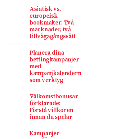
Asiatisk vs.
europeisk
bookmaker: Två
marknader, två
tillvägagångssätt
Planera dina
bettingkampanjer
med
kampanjkalendern
som verktyg
Välkomstbonusar
förklarade:
Förstå villkoren
innan du spelar
Kampanjer