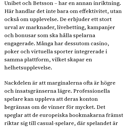
Unibet och Betsson – har en annan inriktning.
Här handlar det inte bara om effektivitet, utan
också om upplevelse. De erbjuder ett stort
urval av marknader, livebetting, kampanjer
och bonusar som ska hålla spelarna
engagerade. Många har dessutom casino,
poker och virtuella sporter integrerade i
samma plattform, vilket skapar en
helhetsupplevelse.
Nackdelen är att marginalerna ofta är högre
och insatsgränserna lägre. Professionella
spelare kan uppleva att deras konton
begränsas om de vinner för mycket. Det
speglar att de europeiska bookmakarna främst
riktar sig till casual-spelare, där spelandet är