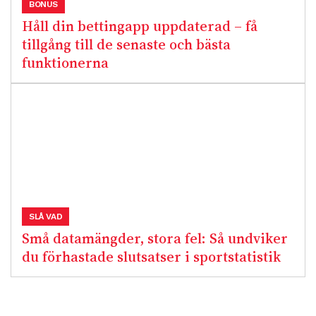
BONUS
Håll din bettingapp uppdaterad – få
tillgång till de senaste och bästa
funktionerna
SLÅ VAD
Små datamängder, stora fel: Så undviker
du förhastade slutsatser i sportstatistik