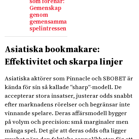
som förenar:
Gemenskap
genom
gemensamma
spelintressen
Asiatiska bookmakare:
Effektivitet och skarpa linjer
Asiatiska aktörer som Pinnacle och SBOBET är
kända för sin så kallade “sharp”-modell. De
accepterar stora insatser, justerar odds snabbt
efter marknadens rörelser och begränsar inte
vinnande spelare. Deras affärsmodell bygger
på volym och precision: små marginaler men
många spel. Det gör att deras odds ofta ligger