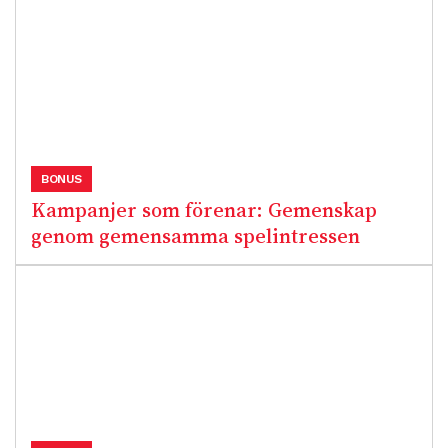
BONUS
Kampanjer som förenar: Gemenskap
genom gemensamma spelintressen